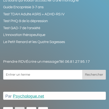
La souris qui voulait accoucher d’une montagne
Guide Encoprésie 3-7 ans
Test TDAH Adulte ASRS + ADHD-RS IV
Test PHQ-9 de la dépression
Test GAD-7 de l’anxiété
L’innovation thérapeutique
Le Petit Renard et les Quatre Sagesses
Prendre RDV
Écrire un message
Tél: 06.81.27.95.17
Rechercher
Par
Psychologue.net