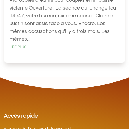
Protocoles créatifs pour couples en impasse
violente Ouverture : La séance qui change tout
14h47, votre bureau, sixième séance Claire et
Justin sont assis face à vous. Encore. Les
mêmes accusations qu'il y a trois mois. Les
mêmes...
lire plus
Accès rapide
A propos de Sandrine de Monsabert