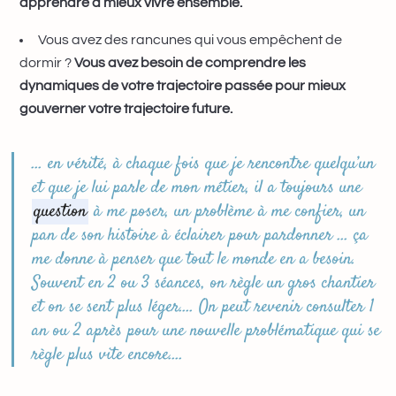
apprendre à mieux vivre ensemble.
Vous avez des rancunes qui vous empêchent de
dormir ?
Vous avez besoin de comprendre les
dynamiques de votre trajectoire passée pour mieux
gouverner votre trajectoire future.
… en vérité, à chaque fois que je rencontre quelqu’un
et que je lui parle de mon métier, il a toujours une
question
à me poser, un problème à me confier, un
pan de son histoire à éclairer pour pardonner … ça
me donne à penser que tout le monde en a besoin.
Souvent en 2 ou 3 séances, on règle un gros chantier
et on se sent plus léger…. On peut revenir consulter 1
an ou 2 après pour une nouvelle problématique qui se
règle plus vite encore….