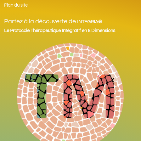
Plan du site
Partez à la découverte de
INTEGRIA®
Le Protocole Thérapeutique Intégratif en 8 Dimensions