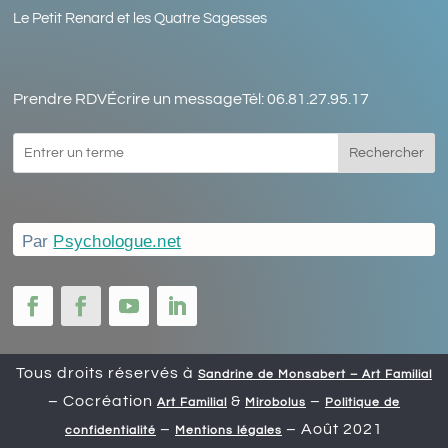
Le Petit Renard et les Quatre Sagesses
Prendre RDV
Écrire un message
Tél: 06.81.27.95.17
Rechercher
Par
Psychologue.net
Tous droits réservés à
Sandrine de Monsabert – Art Familial
– Cocréation
&
–
Art Familial
Mirobolus
Politique de
–
– Août 2021
confidentialité
Mentions légales