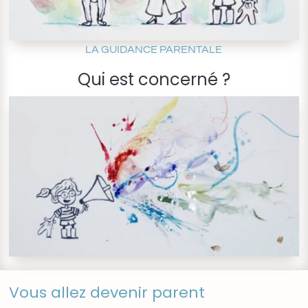
LA GUIDANCE PARENTALE
Qui est concerné ?
Vous allez devenir parent